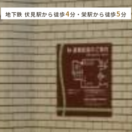
4
5
地下鉄 伏見駅から徒歩
分・栄駅から徒歩
分