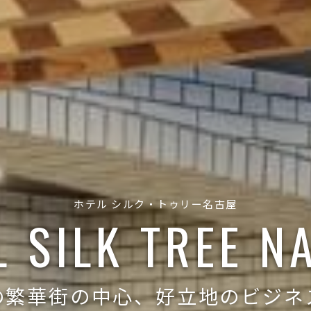
ホテル シルク・トゥリー名古屋
L SILK TREE N
の繁華街の中心、好立地のビジネ