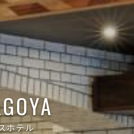
AGOYA
スホテル