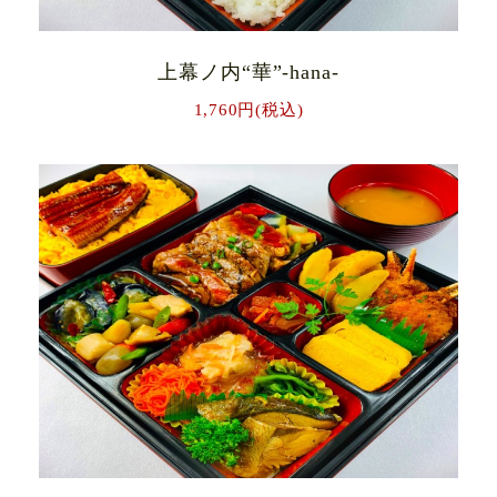
上幕ノ内“華”-hana-
1,760円(税込)