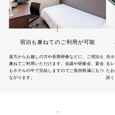
1
宿泊も兼ねてのご利用が可能
遠方からお越しの方や長期研修などに、ご宿泊も
当ホ
兼ねてご利用いただけます。会議や研修会、宴会
るレ
もホテルの中で完結しますのでご負担軽減にもつ
たお
ながります。
談く