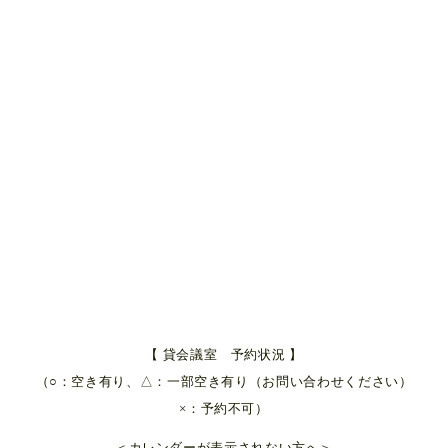
【 貸会議室 予約状況 】
（○：空き有り、△：一部空き有り（お問い合わせください）
×：予約不可）
＜カレンダーが表示されない方へ＞