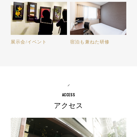
宿泊も兼ねた研修
展示会/イベント
アクセス