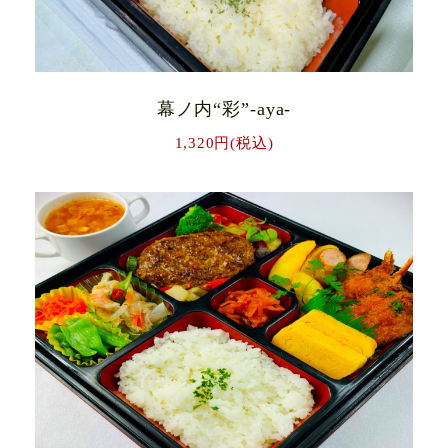
幕ノ内“彩”-aya-
1,320円(税込)