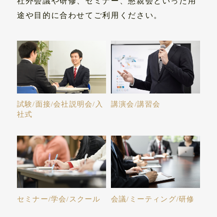
社外会議や研修、セミナー、懇親会といった用
途や目的に合わせてご利用ください。
試験/面接/会社説明会/入
講演会/講習会
社式
セミナー/学会/スクール
会議/ミーティング/研修