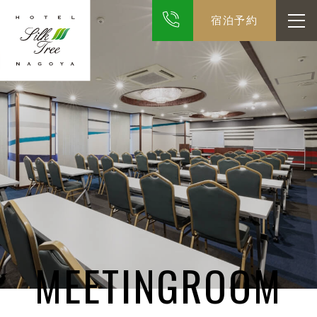
宿泊予約
ご予約は24時間受付中
052-222-1113
TEL
お得なメンバーズ会員
宿泊予約
HOME
客室