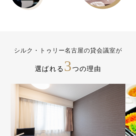
シルク・トゥリー名古屋の貸会議室が
3
選ばれる
つの理由