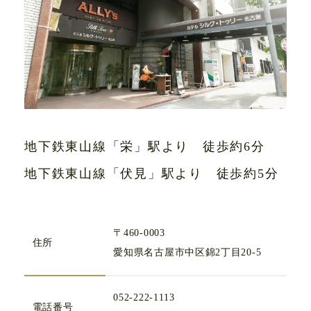
地下鉄東山線「栄」駅より 徒歩約
6
分
地下鉄東山線「伏見」駅より 徒歩約
5
分
〒460-0003
住所
愛知県名古屋市中区錦2丁目20-5
052-222-1113
電話番号