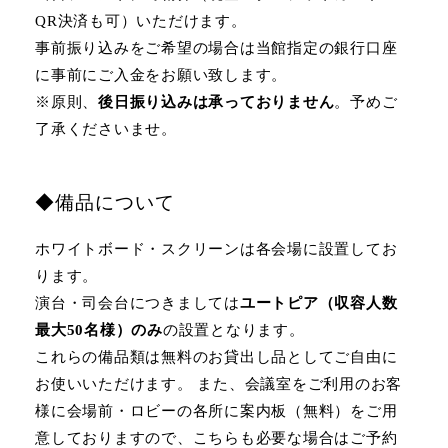
QR決済も可）いただけます。
事前振り込みをご希望の場合は当館指定の銀行口座
に事前にご入金をお願い致します。
※原則、
後日振り込みは承っておりません
。予めご
了承くださいませ。
◆備品について
ホワイトボード・スクリーンは各会場に設置してお
ります。
演台・司会台につきましては
ユートピア（収容人数
最大50名様）のみ
の設置となります。
これらの備品類は無料のお貸出し品としてご自由に
お使いいただけます。 また、会議室をご利用のお客
様に会場前・ロビーの各所に案内板（無料）をご用
意しておりますので、こちらも必要な場合はご予約